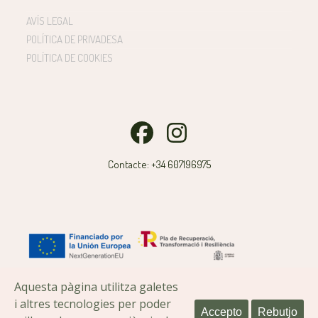
AVÍS LEGAL
POLÍTICA DE PRIVADESA
POLÍTICA DE COOKIES
Facebook
Instagram
Contacte: +34 607196975
Aquesta pàgina utilitza galetes
Tària ©
i altres tecnologies per poder
Accepto
Rebutjo